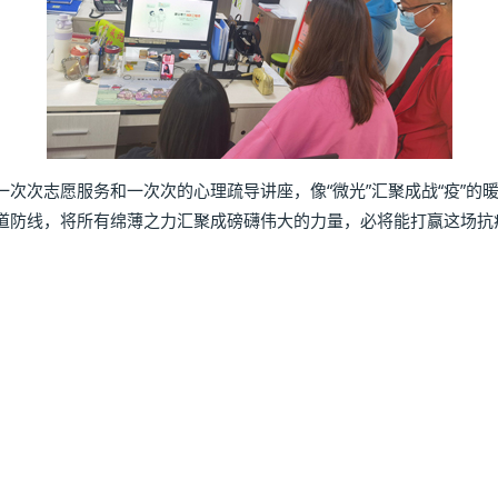
次志愿服务和一次次的心理疏导讲座，像“微光”汇聚成战“疫”的暖
道防线，将所有绵薄之力汇聚成磅礴伟大的力量，必将能打赢这场抗