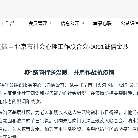
业工作部
会员管理
信息公开
幸福心联
公益课
情 – 北京市社会心理工作联合会-9001诚信金沙
疫”路同行送温暖
并肩作战抗疫情
德社会组织服务中心（尚德公益）携手北京市门头沟区同心源社会
为具有专业社工知识和服务能力的社会组织，在疫情防控关键时期，
工作者的慰问和感谢。
沟区基层社区，为老人和残疾人送去生活物资和节日祝福，让他们
疫氛围和浓厚的节日气氛。机构先后向门头沟区残疾人联合会、清水
活动，为大家带去米、油等基本生活物资，希望能给居民的防疫生活
疫正能量。