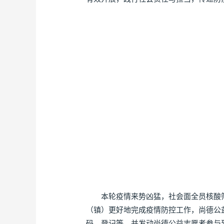
本轮疫情来势凶猛，社会面全员核酸筛
（镇）更好地完成疫情防控工作，尚德公
码、登记等，并发动尚德公益志愿者参与