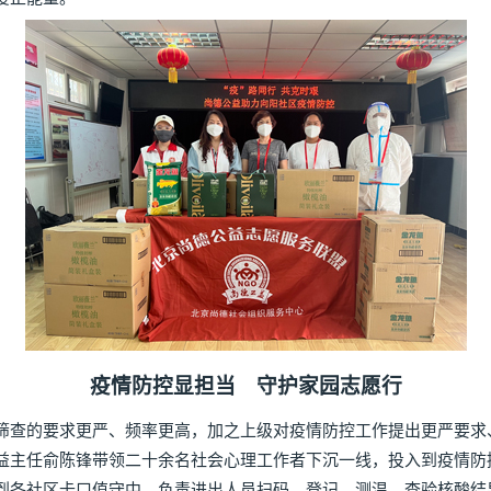
疫情防控显担当 守护家园志愿行
查的要求更严、频率更高，加之上级对疫情防控工作提出更严要求
益主任俞陈锋带领二十余名社会心理工作者下沉一线，投入到疫情防
到各社区卡口值守中，负责进出人员扫码、登记、测温、查验核酸结