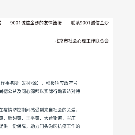
堂
9001诚信金沙的友情链接
联系9001诚信金沙
北京市社会心理工作联合会
工作事务所（同心源），积极响应政府号
尚德公益及同心源都以实际行动表达对特
在疫情防控期间感受到来自社会的关爱，
镇、雁翅镇、王平镇、大台街道、军庄
提供一份保障，助力门头沟区抗疫工作的