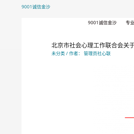
9001诚信金沙
9001诚信金沙
专
北京市社会心理工作联合会关于新
未分类
/ 作者：
管理员社心联