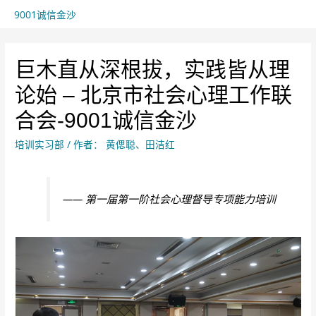
9001诚信金沙
巨木直从深根拔，实践皆从理
论始 – 北京市社会心理工作联
合会-9001诚信金沙
培训实习部
/ 作者：
黄偲聪、田洁红
—— 第一届第一阶社会心理督导专项能力培训