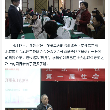
4月17日，春光正好，在第二天的培训课程正式开始之前，
北京市社会心理工作联合会张青之会长动员全场学员进行一分钟
的自我介绍，通过这次“热身”，学员们对自己在社会心理督导师之
路上的同行者有了更多了解。