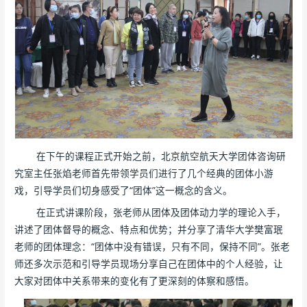
在下午的课程正式开始之前，北京航空航天大学团体咨询研
究室主任张焰老师首先带领学员们进行了几个经典的团体小游
戏，引导学员们切身感受了“团体”这一概念的含义。
在正式讲课阶段，张老师从团体及团体动力学的理论入手，
讲述了团体督导的概念、特点和优势；并分享了清华大学樊富珉
老师的团体理念：“团体中没有错误，只有不同，保持不同”。张老
师还多次示范和引导学员现场分享自己在团体中的个人经验，让
大家对团体中关系带来的变化有了更深刻的体察和感悟。