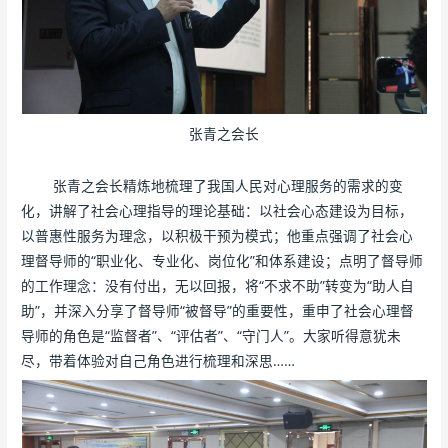
张青之会长
张青之会长精炼地梳理了我国人民对心理服务的需求的变
化，讲解了社会心理指导的理论基础：以社会心态建设为目标，
以普惠性服务为理念，以积极干预为模式；他重点强调了社会心
理督导师的“职业化、专业化、岗位化”和体系建设；点明了督导师
的工作理念：没有付出，无以回报，将“不求不助”转变为“助人自
助”，并深入分享了督导师“被督导”的重要性，重申了社会心理督
导师的角色是“监督者”、“评估者”、“守门人”。大家听得意犹未
尽，带着体验对自己角色进行梳理和深思……