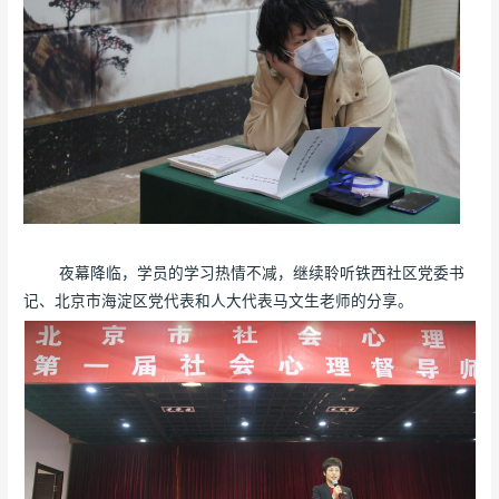
夜幕降临，学员的学习热情不减，继续聆听铁西社区党委书
记、北京市海淀区党代表和人大代表马文生老师的分享。