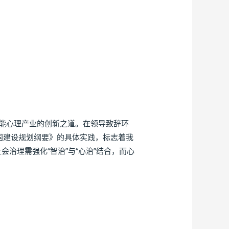
能心理产业的创新之道。在领导致辞环
国建设规划纲要》的具体实践，标志着我
治理需强化“智治”与“心治”结合，而心