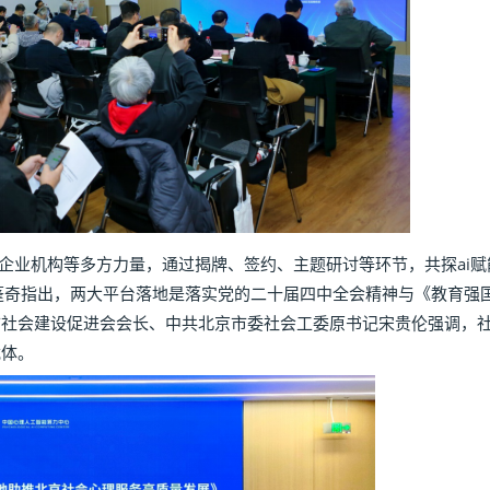
业机构等多方力量，通过揭牌、签约、主题研讨等环节，共探ai赋
蓬奇指出，两大平台落地是落实党的二十届四中全会精神与《教育强
市社会建设促进会会长、中共北京市委社会工委原书记宋贵伦强调，社会
载体。