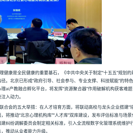
康是全民健康的重要基石，《中共中央关于制定“十五五”规划的建议
径。北京已形成“政府引导、社会参与、专业支撑、科技赋能”的特
ai产教融合孵化平台，将发挥“资源聚合器”作用破解机构获客难题；
设注入动力。
会的五大举措：在人才培育方面，将联动高校与龙头企业搭建“培养
，将推动“北京心理机构库”“人才库”双库建设，发布评估标准与场景
组建纠纷调解委员会制定相关标准，引入全流程数字化管理系统维护
本，推动从业者能力升级。