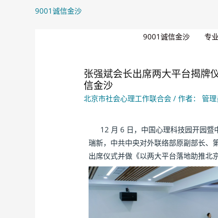
9001诚信金沙
9001诚信金沙
专
张强斌会长出席两大平台揭牌仪式
信金沙
北京市社会心理工作联合会
/ 作者：
管理
12 月 6 日，中国心理科技园开园
瑞新，中共中央对外联络部原副部长、
出席仪式并做《以两大平台落地助推北