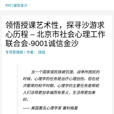
9001诚信金沙
领悟授课艺术性，探寻沙游求
心历程 – 北京市社会心理工作
联合会-9001诚信金沙
专项管理部
/ 作者：
钱钱
当一个国家或民族被饥饿、战争所困扰的
时候，心理学的任务是治疗心理创伤。但在经
济繁荣的和平时期，心理学的主要任务是帮助
人们活得更加幸福而有意义，生活得更加美
好。
—— 美国著名心理学家 塞利格曼