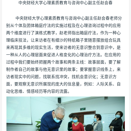
中央财经大学心理素质教育与咨询中心副主任赵会春
中央财经大学心理素质教育与咨询中心副主任赵会春老师分
别从个体及团体箱庭疗法的实施过程及在心理咨询过程中的应用
两个维度进行了演练式教学，赵老师指出箱庭疗法，作为一种心
理临床技法，让来访者在有细沙的特纸箱子里随意摆放组合玩具
来再现其多维的现实生活，使来访者的无意识整合到意识中，是
一种从人的心理层面来促进人格变化的心理治疗方法。在应用的
过程中我们要始终把握两个故事和两条主线：故事层面，要了解
制作者自己的故事与他无意识里的故事；要掌握意识线条上，来
访者现实中的问题，找联系找冲突，找机会意识化；无意识方
面，要观察无意识所展现的庞大的信息量，例如：人际关系、自
动化思维、情感经历等内容的流露。