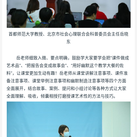
首都师范大学教授、北京市社会心理联合会科普委员会主任岳晓
东
岳老师细致入微、要点明确，鼓励学大家要学会把“课件做成
艺术品”、“把报告会变成故事会”、“用好幽默这个教学大餐的佐
料”，让课堂更加生动有趣！岳老师从课堂讲解注意事项、课件准
备注意事项、课堂举例注意事项和幽默制造注意事项等四个方面
全面展开，结合故事、案例、提问和小组讨论等各种方式让大家
全面理解、吸收，倾囊相授打磨授课艺术性的方法与技巧。