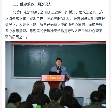
二、触沙求心，观沙识人
箱庭疗法是沟通意识和无意识的一座桥梁，使来访者的无意
识原型意识化，实现个体与其心灵的“对话”。在意识占支配地位的
情况下，人是不可能了解自己无意识中的原型心象的，而这些原
型心象与意识、与现实的矛盾冲突恰恰是导致人产生种种心理不
适的原因之一。