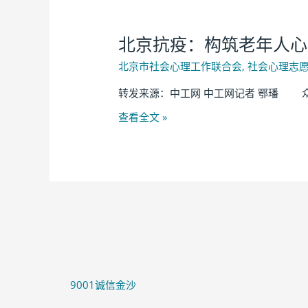
北京抗疫：构筑老年人心
北京市社会心理工作联合会
,
社会心理志
转发来源：中工网 中工网记者 鄂璠 众
查看全文 »
9001诚信金沙