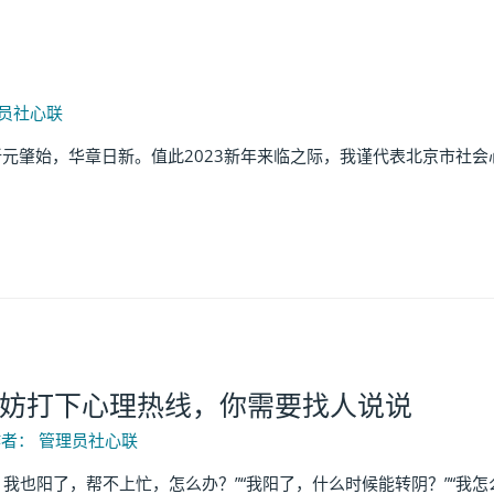
员社心联
新元肇始，华章日新。值此2023新年来临之际，我谨代表北京市社会
妨打下心理热线，你需要找人说说
作者：
管理员社心联
也阳了，帮不上忙，怎么办？”“我阳了，什么时候能转阴？”“我怎么