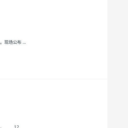
。现场公布 …
。 12 …