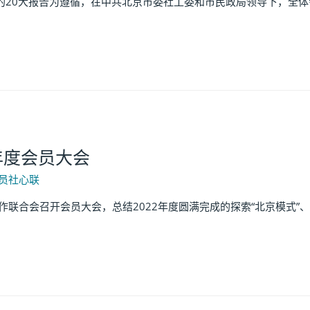
0大报告为遵循，在中共北京市委社工委和市民政局领导下，全体会
年度会员大会
员社心联
联合会召开会员大会，总结2022年度圆满完成的探索“北京模式”、