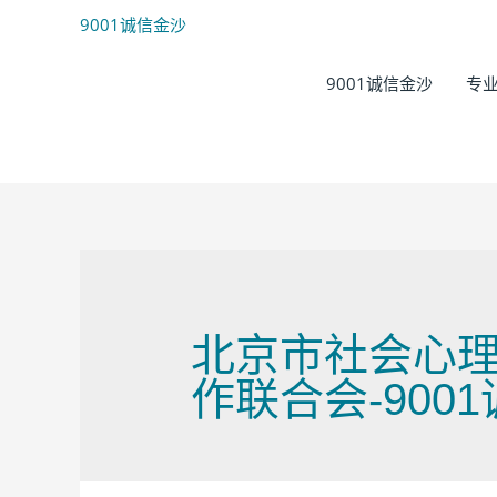
9001诚信金沙
9001诚信金沙
专
北京市社会心理工
作联合会-900