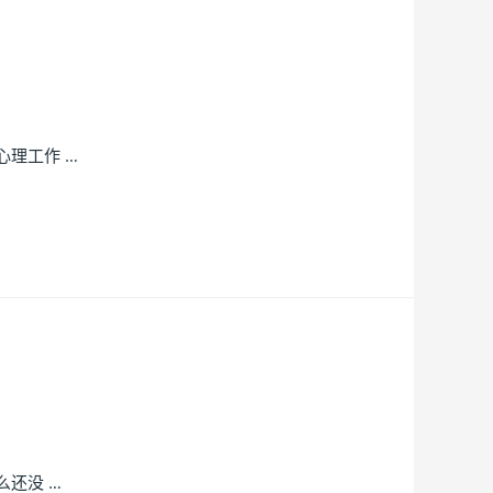
心理工作 …
还没 …