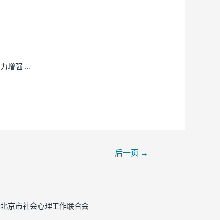
力增强 …
后一页
→
2026 北京市社会心理工作联合会