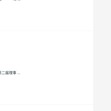
二届理事 …