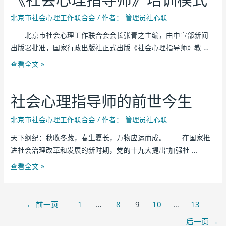
北京市社会心理工作联合会
/ 作者：
管理员社心联
北京市社会心理工作联合会会长张青之主编，由中宣部新闻
出版署批准，国家行政出版社正式出版《社会心理指导师》教 …
查看全文 »
社会心理指导师的前世今生
北京市社会心理工作联合会
/ 作者：
管理员社心联
天下纲纪：秋收冬藏，春生夏长，万物应运而成。 在国家推
进社会治理改革和发展的新时期，党的十九大提出“加强社 …
查看全文 »
←
前一页
1
…
8
9
10
…
13
后一页
→