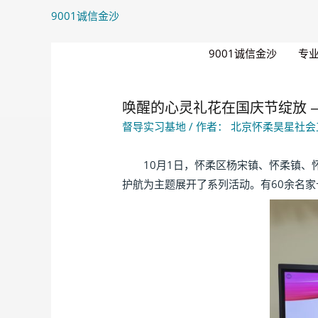
9001诚信金沙
9001诚信金沙
专
唤醒的心灵礼花在国庆节绽放 –
督导实习基地
/ 作者：
北京怀柔昊星社会
10月1日，怀柔区杨宋镇、怀柔镇、怀
护航为主题展开了系列活动。有60余名