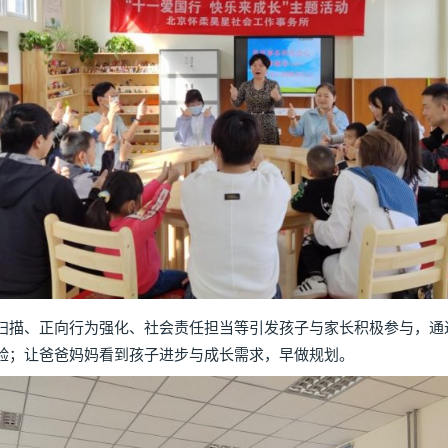
描、正向行为强化、社会责任担当等引发孩子与家长积极参与，通
验；让爸爸妈妈看到孩子进步与成长需求，早做规划。