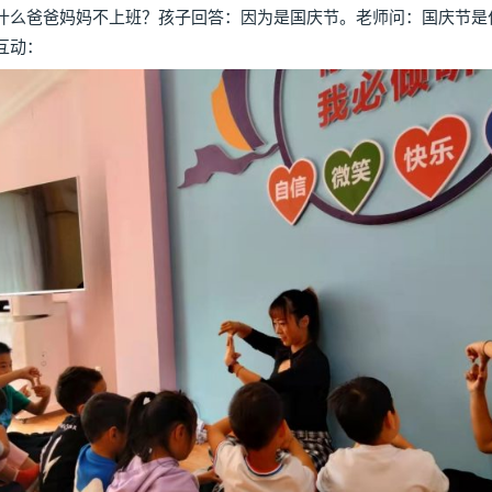
么爸爸妈妈不上班？孩子回答：因为是国庆节。老师问：国庆节是
互动：