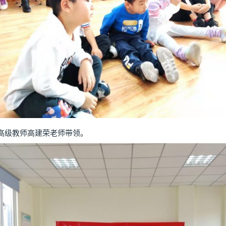
级教师高建荣老师带领。