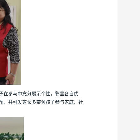
子在参与中充分展示个性，彰显各自优
题，并引发家长多带领孩子参与家庭、社