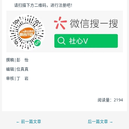
请扫描下方二维码，进行注册吧！
撰稿|彭 怡
编辑|位真真
审核|丁 岩
阅读量：2194
←
前一篇文章
后一篇文章
→