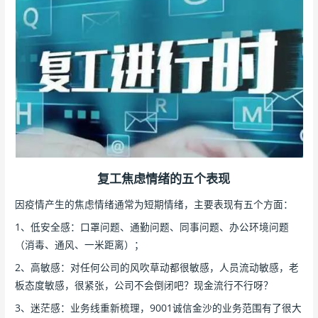
复工焦虑情绪的五个表现
因疫情产生的焦虑情绪通常为短期情绪，主要表现有五个方面：
1、低安全感：口罩问题、通勤问题、同事问题、办公环境问题
（消毒、通风、一米距离）；
2、高敏感：对任何公司的风吹草动都很敏感，人员流动敏感，老
板态度敏感，很紧张，公司不会倒闭吧？现金流行不行呀？
3、迷茫感：业务线重新梳理，9001诚信金沙的业务范围有了很大