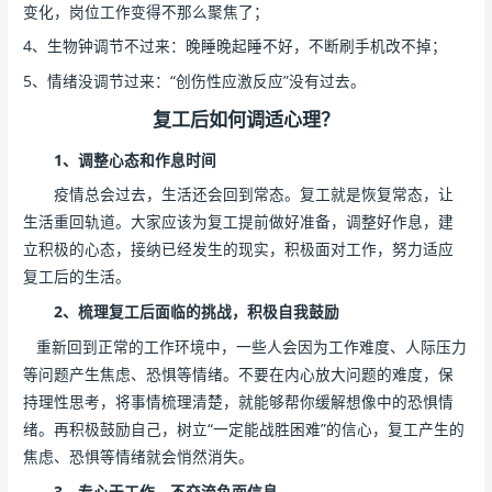
变化，岗位工作变得不那么聚焦了；
4、生物钟调节不过来：晚睡晚起睡不好，不断刷手机改不掉；
5、情绪没调节过来：“创伤性应激反应”没有过去。
复工后如何调适心理？
1、调整心态和作息时间
疫情总会过去，生活还会回到常态。复工就是恢复常态，让
生活重回轨道。大家应该为复工提前做好准备，调整好作息，建
立积极的心态，接纳已经发生的现实，积极面对工作，努力适应
复工后的生活。
2、梳理复工后面临的挑战，积极自我鼓励
重新回到正常的工作环境中，一些人会因为工作难度、人际压力
等问题产生焦虑、恐惧等情绪。不要在内心放大问题的难度，保
持理性思考，将事情梳理清楚，就能够帮你缓解想像中的恐惧情
绪。再积极鼓励自己，树立“一定能战胜困难”的信心，复工产生的
焦虑、恐惧等情绪就会悄然消失。
3、专心于工作，不交流负面信息