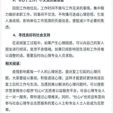
回到工作岗位后，工作时间不做与工作无关的事情，集中精
力做好本职工作，同事间不交流、不传播可造成心理恐慌、引发
人身歧视、影响单位工作氛围的负面信息，便能减少不必要的焦
虑。
4、寻找良好的社会支持
在返岗复工过程中，如果产生心理困惑，可以向自己的家人
朋友进行倾诉，宣泄不良情绪。如果已经影响到生活和工作并难
以调整的话，需要及时向心理专业人员求助。
相关阅读：
疫情影响着每一个人的心理状态，面对复工引起的心理问
题，大家要投以重视，积极调适心理，这样才能更好更快地适应
复工后的工作与生活。当遇到难以解决的心理问题时，可以搜索
并登录微信小程序“社心v”志愿者公益服务平台，社会心理专业人
士一对一服务，帮你渡过心理难关。同时，“社心v”也欢迎有意向
参与社会心理专业志愿服务的爱心人士和专业人士入驻成为志愿
者。