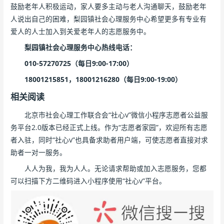
鼓励老年人积极运动，家人要多主动与老人沟通聊天，鼓励老年
人说出自己的困难，梨园镇社会心理服务中心希望更多有专业有
爱人的人士加入到关爱老年人的志愿服务中。
梨园镇社会心理服务中心热线电话：
010-57270725（每日9:00-17:00）
18001215851，18001216280（每日9:00-19:00）
相关阅读
北京市社会心理工作联合会“社心v”微信小程序志愿者公益服
务平台2.0版本已经正式上线。作为“志愿者家园”，欢迎所有志愿
者入驻，同时“社心v”也具备求助者用户端，可使志愿者直接对求
助者一对一服务。
人人为我，我为人人。无论请求帮助或加入志愿服务，您都
可以扫描下方二维码进入小程序使用“社心v”平台。