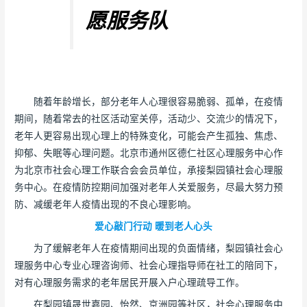
愿服务队
随着年龄增长，部分老年人心理很容易脆弱、孤单，在疫情
期间，随着常去的社区活动室关停，活动少、交流少的情况下，
老年人更容易出现心理上的特殊变化，可能会产生孤独、焦虑、
抑郁、失眠等心理问题。北京市通州区德仁社区心理服务中心作
为北京市社会心理工作联合会会员单位，承接梨园镇社会心理服
务中心。在疫情防控期间加强对老年人关爱服务，尽最大努力预
防、减缓老年人疫情出现的不良心理影响。
爱心敲门行动 暖到老人心头
为了缓解老年人在疫情期间出现的负面情绪，梨园镇社会心
理服务中心专业心理咨询师、社会心理指导师在社工的陪同下，
对有心理服务需求的老年居民开展入户心理疏导工作。
在梨园镇晟世嘉园、怡然、京洲园等社区，社会心理服务中