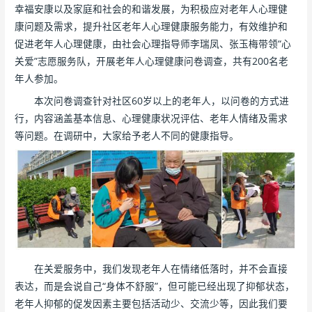
幸福安康以及家庭和社会的和谐发展，为积极应对老年人心理健
康问题及需求，提升社区老年人心理健康服务能力，有效维护和
促进老年人心理健康，由社会心理指导师李瑞凤、张玉梅带领“心
关爱”志愿服务队，开展老年人心理健康问卷调查，共有200名老
年人参加。
本次问卷调查针对社区60岁以上的老年人，以问卷的方式进
行，内容涵盖基本信息、心理健康状况评估、老年人情绪及需求
等问题。在调研中，大家给予老人不同的健康指导。
在关爱服务中，我们发现老年人在情绪低落时，并不会直接
表达，而是会说自己“身体不舒服”，但可能已经出现了抑郁状态，
老年人抑郁的促发因素主要包括活动少、交流少等，因此我们要