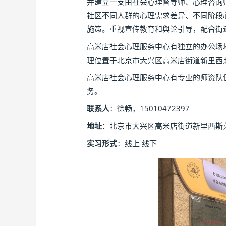
并建立一支由社会心理督导师、心理咨询
社区不同人群的心理需求差异、不同阶段
施策。重视宣传教育和舆论引导，配合街
高米店社会心理服务中心有独立的办公场
理位置于北京市大兴区高米店街道新里西
高米店社会心理服务中心有专业的师资队
务。
联系人
：徐畅，15010472397
地址
：北京市大兴区高米店街道新里西斯
实习形式
：线上 线下