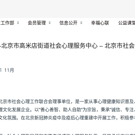
业工作部
会员管理
信息公开
幸福心联
公益课
北京市高米店街道社会心理服务中心 – 北京市社会心
年 11月
北京市社会心理工作联合会理事单位，是一家从事心理健康知识普及
文化发展企业。以“善心善智、助人自助”为宗旨，秉承“诚信、专注
文化氛围。在北京新冠肺炎疫中及疫后心理重建中开展工作，积极参