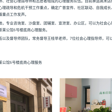
师、社会心理指导师和志愿者组成的心理服务队伍。目前承运高米店
心理疏导和危机干预工作重点，确定广普宣传、社区联动、自我成长
道重点工作发声。
地，专业咨询室、沙盘室、团辅室、宣泄室、办公区，可以为社会心
斯莱公馆6号楼底商心理服务。
伍以及督导师团队，常务督导王桂苹老师，7位社会心理指导师，可
莱公馆6号楼底商心理服务