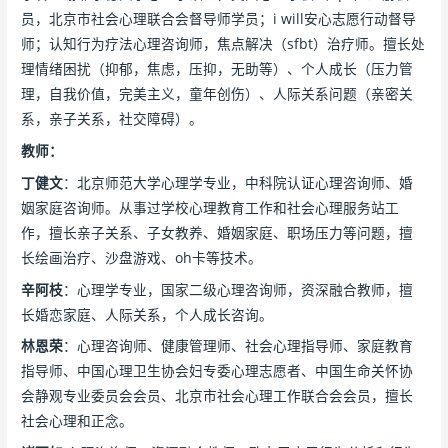
员，北京市社会心理联合会督导师学员；i will安心志愿行动督导
师；认知行为疗法心理咨询师，焦点解决（sfbt）治疗师。擅长处
理情绪困扰（抑郁，焦虑，压抑，无助等）、个人成长（压力管
理，自我价值，完美主义，童年创伤）、人际关系问题（亲密关
系，亲子关系，社交障碍）。
教师：
丁健文
：北京师范大学心理学专业，中科院认证心理咨询师、婚
姻家庭咨询师。从事过学校心理教育工作和社会心理服务站工
作，擅长亲子关系、子女教养、婚姻家庭、职场压力等问题，擅
长绘画治疗、沙盘游戏、oh卡等技术。
辛阿枝
：心理学专业，国家二级心理咨询师，资深融合教师，擅
长婚恋家庭、人际关系，个人成长咨询。
林恩荣
：心理咨询师、健康管理师、社会心理指导师、家庭教育
指导师、中国心理卫生协会妇专委心理志愿者、中国生命关怀协
会静观专业委员会会员、北京市社会心理工作联合会会员，擅长
社会心理和正念。