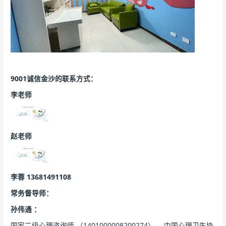
9001诚信金沙的联系方式：
李老师
赵老师
李蓉 13681491108
常务督导师：
孙伟通
：
国家二级心理咨询师 （1401000008200274） 、中国心理卫生协