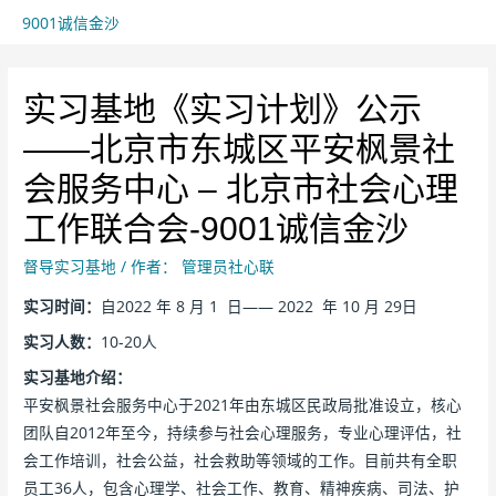
9001诚信金沙
实习基地《实习计划》公示
——北京市东城区平安枫景社
会服务中心 – 北京市社会心理
工作联合会-9001诚信金沙
督导实习基地
/ 作者：
管理员社心联
实习时间：
自2022 年 8 月 1 日—— 2022 年 10 月 29日
实习人数：
10-20人
实习基地介绍：
平安枫景社会服务中心于2021年由东城区民政局批准设立，核心
团队自2012年至今，持续参与社会心理服务，专业心理评估，社
会工作培训，社会公益，社会救助等领域的工作。目前共有全职
员工36人，包含心理学、社会工作、教育、精神疾病、司法、护