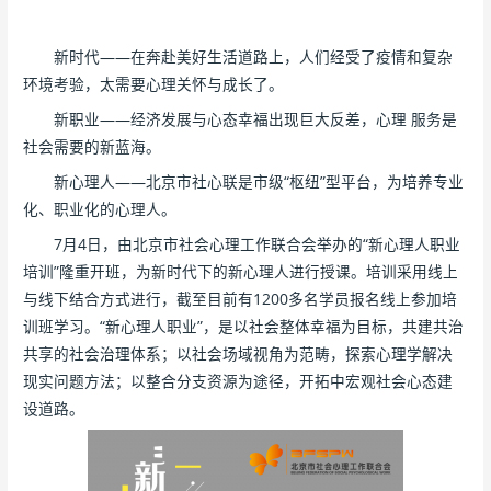
新时代——在奔赴美好生活道路上，人们经受了疫情和复杂
环境考验，太需要心理关怀与成长了。
新职业——经济发展与心态幸福出现巨大反差，心理 服务是
社会需要的新蓝海。
新心理人——北京市社心联是市级“枢纽”型平台，为培养专业
化、职业化的心理人。
7月4日，由北京市社会心理工作联合会举办的“新心理人职业
培训”隆重开班，为新时代下的新心理人进行授课。培训采用线上
与线下结合方式进行，截至目前有1200多名学员报名线上参加培
训班学习。“新心理人职业”，是以社会整体幸福为目标，共建共治
共享的社会治理体系；以社会场域视角为范畴，探索心理学解决
现实问题方法；以整合分支资源为途径，开拓中宏观社会心态建
设道路。