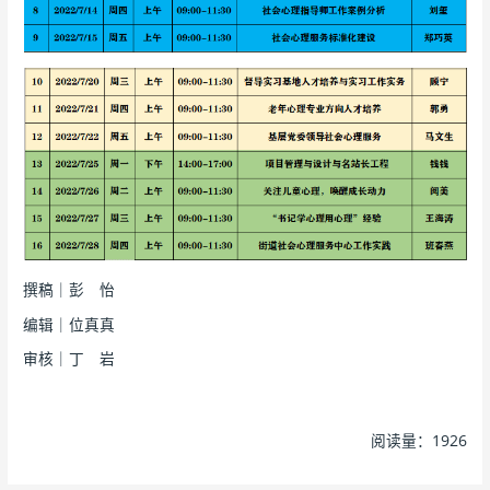
撰稿｜彭 怡
编辑｜位真真
审核｜丁 岩
阅读量：1926