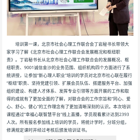
培训第一课，北京市社会心理工作联合会丁岩秘书长带领大
家学习了解《北京市社会心理工作联合会发展概况和枢纽职
责》。丁岩秘书长从北京市社会心理工作联合会的发展概况、枢
纽职责、9001诚信金沙的业务范围、组织机构四个方面进行了系
统讲授，让参加“新心理人职业”培训的学员对北京市社心联在履行
“枢纽”职责、坚持党建引领、扩展会员队伍、搭建服务平台、加强
组织建设、构建人才体系、发挥专业引领等方面开展的工作和取
得的成就有了更加全面的了解，对联合会的工作宗旨和“同心、爱
心、舒心、健心”的工作理念有了更加清晰深刻的认识。本次培训
课程通过“幸福心联智慧平台”线上直播，学员观看累计达到2393
人次。所有报名参加线上培训的学员，将统计学时，分班分组，
修满规定课时并经过考核后颁发培训证书。