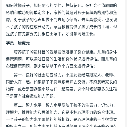
如何读懂孩子，如何耐心的陪伴，静待花开。在社会价值取向的
影响和成功的简单定义下，家长们普遍对孩子有超高的期待和焦
虑，对于孩子的心声却做不到去耐心倾听，去认真感受，也发现
不了孩子的内在成长动力。家庭教育提供了孩子成长的土壤，但
是孩子首先需要先扎根在土壤中，才能够向阳生长。
学员：唐虎元
培养孩子的最终目的就是要促进孩子身心健康。儿童的身体
健康问题，可以通过日常的生活和身体状况进行评估。而儿童的
心理健康问题，则需要从以下六个方面来进行评估：
第一、良好的社会适应能力。小朋友要经常跟家人、老师、
同龄人在一起。如果孩子不愿意跟老师去交流，不愿意听家长的
指挥，或者是回避跟小朋友在一起玩耍，这个时候就要多关注孩
子是否有社会适应能力问题。
第二、智力水平。智力水平反映了孩子的注意力、记忆力、
理解力、推理能力和思维能力，它是多种心理能力的综合体现。
一个孩子的智力水平跟他的年龄相符，是心理健康的一个很重要
的标志之一。但智力水平的低下有时候是因为这个孩子的心理存