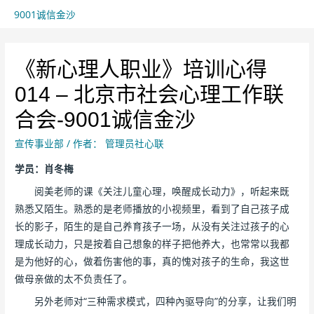
9001诚信金沙
《新心理人职业》培训心得
014 – 北京市社会心理工作联
合会-9001诚信金沙
宣传事业部
/ 作者：
管理员社心联
学员：肖冬梅
阅美老师的课《关注儿童心理，唤醒成长动力》，听起来既
熟悉又陌生。熟悉的是老师播放的小视频里，看到了自己孩子成
长的影子，陌生的是自己养育孩子一场，从没有关注过孩子的心
理成长动力，只是按着自己想象的样子把他养大，也常常以我都
是为他好的心，做着伤害他的事，真的愧对孩子的生命，我这世
做母亲做的太不负责任了。
另外老师对“三种需求模式，四种內驱导向”的分享，让我们明