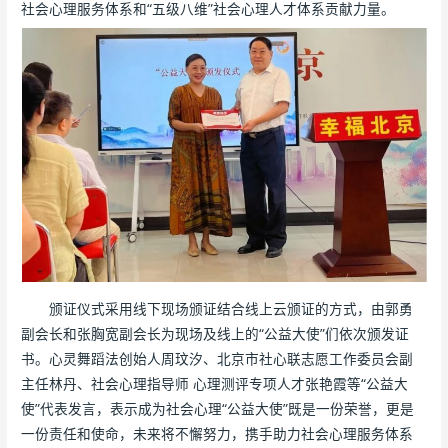
社会心理服务体系和“五级八维”社会心理人才体系贡献力量。
颁证仪式采用线下现场颁证结合线上云颁证的方式，由郭勇
副会长和张胸宽副会长为现场及线上的“公益大使”们依次颁发证
书。心灵舞蹈法创始人周玟汐、北京市社心联志愿工作委员会副
主任林丹、社会心理指导师 心理测评专项人才张艳霞等“公益大
使”代表发言，表示成为社会心理“公益大使”既是一份荣誉，更是
一份责任和使命，未来将不懈努力，携手助力社会心理服务体系