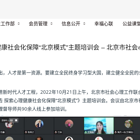
业工作部
会员管理
信息公开
幸福心联
公益课
社会化保障“北京模式”主题培训会 – 北京市社会心
人才是第一资源。要建立全民终身学习型大国，建立健全全民的公
时代人才工程，2022年10月21日上午，北京市社会心理工作联
告 探索心理健康社会化保障“北京模式”》主题培训会。会议由北京
理督导师共90余人线上参加培训。