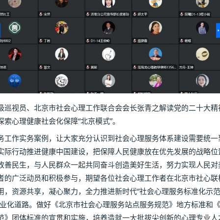
巡视员、北京市社会心理工作联合会会长张青之解读党的二十大精
索心理健康社会化保障“北京模式”。
工作实务案例，让大家充分认识到社会心理服务体系建设需要统一
实际行动推进健康中国建设，把保障人民健康放在优先发展的战略位
改善民生，与人民群众一起共同奋斗创造美好生活，努力实现人民对
者的广泛动员和积极参与，期望各位社会心理工作者在北京市社心联
用，资源共享，凝心聚力，全力推进新时代“社会心理服务标准化示范
专业化道路。做好《北京市社会心理服务站点服务规范》地方标准和《
范》团体标准的宣贯和实施，培养造就一大批拔尖创新的心理专业人