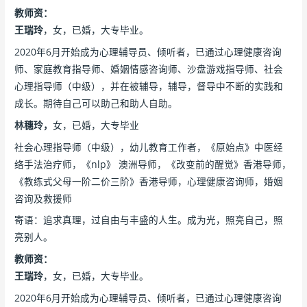
教师资：
王瑞玲
，女，已婚，大专毕业。
2020年6月开始成为心理辅导员、倾听者，已通过心理健康咨询
师、家庭教育指导师、婚姻情感咨询师、沙盘游戏指导师、社会
心理指导师（中级），并在被辅导，辅导，督导中不断的实践和
成长。期待自己可以助己和助人自助。
林穗玲，
女，已婚，大专毕业
社会心理指导师（中级），幼儿教育工作者，《原始点》中医经
络手法治疗师，《nlp》 澳洲导师，《改变前的醒觉》香港导师，
《教练式父母一阶二价三阶》香港导师，心理健康咨询师，婚姻
咨询及救援师
寄语：追求真理，过自由与丰盛的人生。成为光，照亮自己，照
亮别人。
教师资：
王瑞玲
，女，已婚，大专毕业。
2020年6月开始成为心理辅导员、倾听者，已通过心理健康咨询