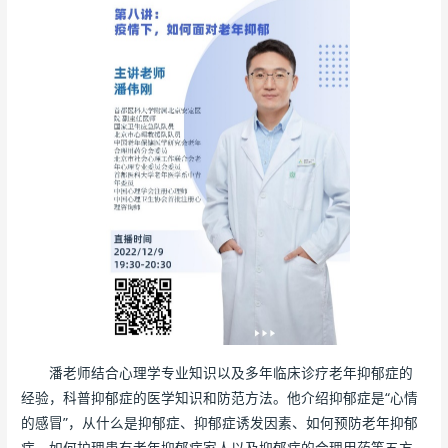
潘老师结合心理学专业知识以及多年临床诊疗老年抑郁症的
经验，科普抑郁症的医学知识和防范方法。他介绍抑郁症是“心情
的感冒”，从什么是抑郁症、抑郁症诱发因素、如何预防老年抑郁
症、如何护理患有老年抑郁症家人以及抑郁症的合理用药等五方