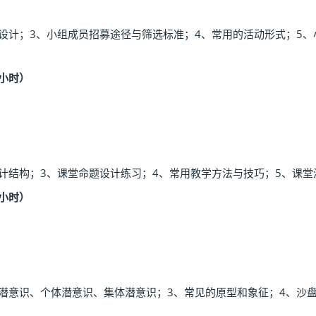
设计；3、小组成员招募途径与筛选标准；4、常用的活动形式；5、
小时）
计结构；3、课堂命题设计练习；4、常用教学方法与技巧；5、课堂
小时）
、潜意识、个体潜意识、集体潜意识；3、常见的原型和象征；4、沙