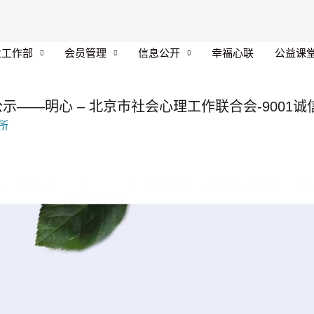
业工作部
会员管理
信息公开
幸福心联
公益课
——明心 – 北京市社会心理工作联合会-9001诚
所