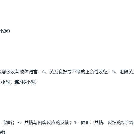
小时）
仪容仪表与肢体语言；4、关系良好或不畅的正负性表征；5、阻碍
1小时，练习6小时）
注、倾听；3、共情与内容反应的反馈；4、倾听、共情、反馈的综合
时）