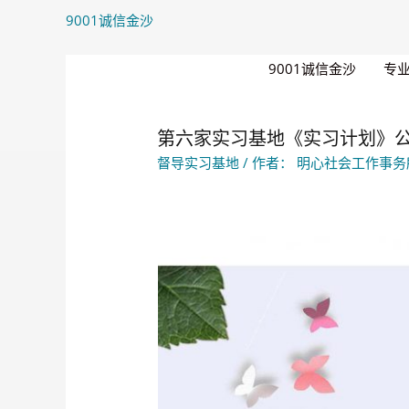
9001诚信金沙
9001诚信金沙
专
第六家实习基地《实习计划》公示
督导实习基地
/ 作者：
明心社会工作事务