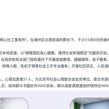
明心社工事务所”，在通州区北苑街道的孵化下，于2016年8月经
本地资源，以“保障国民身心健康，维持社会和谐稳定”为服务宗旨，
则，在政府和有关部门授权委托下开展家庭教育、婚姻辅导、亲子教育
、特殊人群、危机干预等社会工作专业服务；开展社区矫正、人民调
人，心理志愿者51人，为北京市社会心理联合会会员单位，是全市首
0 人次，收到群众书面好评3000余条，群众调查满意度始终保持在98