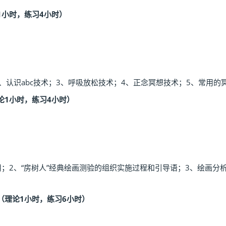
1小时，练习4小时）
、认识abc技术；3、呼吸放松技术；4、正念冥想技术；5、常用的
论1小时，练习4小时）
；2、“房树人”经典绘画测验的组织实施过程和引导语；3、绘画分
（理论1小时，练习6小时）