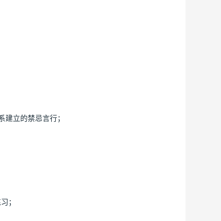
关系建立的禁忌言行；
练习；