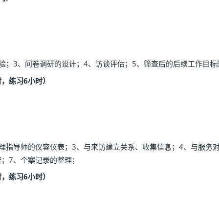
验；3、问卷调研的设计；4、访谈评估；5、筛查后的后续工作目标
时，练习6小时）
心理指导师的仪容仪表；3、与来访建立关系、收集信息；4、与服务
释；7、个案记录的整理；
时，练习6小时）