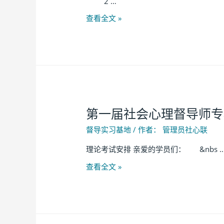
2 …
查看全文 »
第一届社会心理督导师专
督导实习基地
/ 作者：
管理员社心联
理论考试安排 亲爱的学员们： &nbs 
查看全文 »