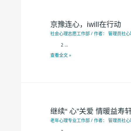
京豫连心，iwill在行动
社会心理志愿工作部
/ 作者：
管理员社心
2 …
查看全文 »
继续“ 心”关爱 情暖益寿
老年心理专业工作部
/ 作者：
管理员社心