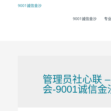
9001诚信金沙
9001诚信金沙
专
管理员社心联 –
会-9001诚信金