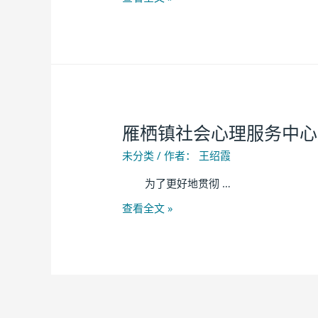
雁栖镇社会心理服务中心
未分类
/ 作者：
王绍霞
为了更好地贯彻 …
查看全文 »