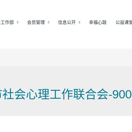
业工作部
会员管理
信息公开
幸福心联
公益课
市社会心理工作联合会-90