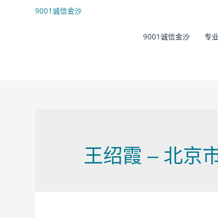
9001诚信金沙
9001诚信金沙
专
王绍霞 – 北京