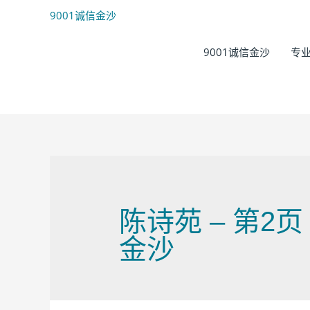
9001诚信金沙
9001诚信金沙
专
陈诗苑 – 第2
金沙