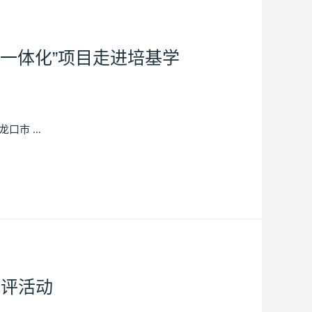
治一体化”项目走进培基学
龙口市 …
测评活动