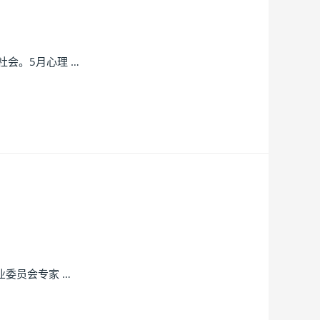
会。5月心理 …
委员会专家 …