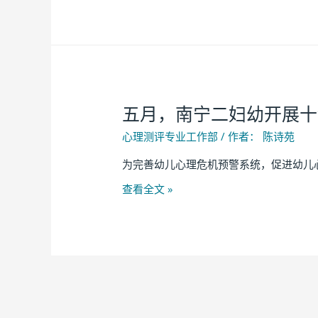
五月，南宁二妇幼开展十
心理测评专业工作部
/ 作者：
陈诗苑
为完善幼儿心理危机预警系统，促进幼儿心
查看全文 »