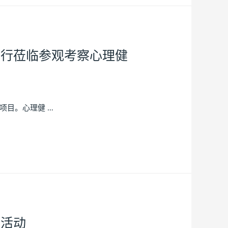
一行莅临参观考察心理健
项目。心理健 …
训活动