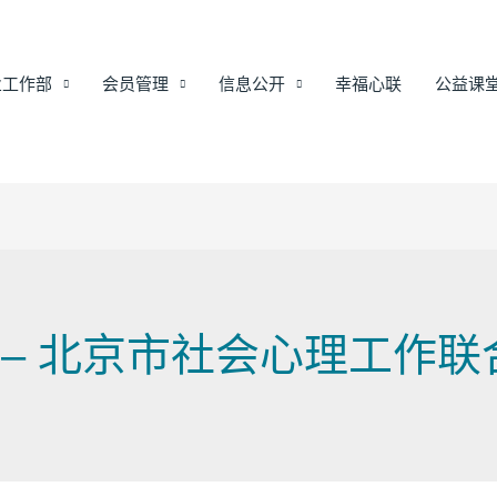
业工作部
会员管理
信息公开
幸福心联
公益课
页 – 北京市社会心理工作联合