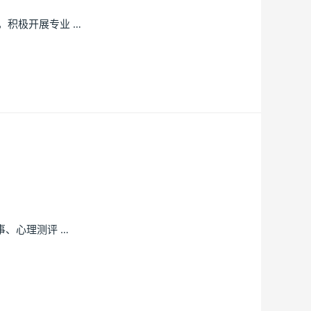
积极开展专业 …
、心理测评 …