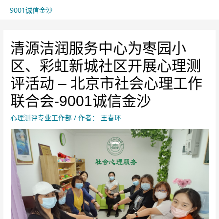
9001诚信金沙
清源洁润服务中心为枣园小
区、彩虹新城社区开展心理测
评活动 – 北京市社会心理工作
联合会-9001诚信金沙
心理测评专业工作部
/ 作者：
王春环