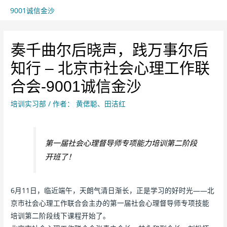
9001诚信金沙
奏千曲尔后晓声，践万事尔后
知行 – 北京市社会心理工作联
合会-9001诚信金沙
培训实习部
/ 作者：
黄偲聪、田洁红
第一届社会心理督导师专项能力培训第二阶段
开班了！
6月11日，临近端午，天朗气清日渐长，正是学习的好时光——北
京市社会心理工作联合会主办的第一届社会心理督导师专项技能
培训第二阶段线下课程开始了。