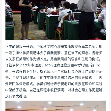
下午的课程一开始，中国科学院心理研究所教授祝卓宏老师，用
一段手操让学员现场体会了自我觉察、意在当下的理念。祝老师
以关系框架理论作为切入点，用幽默风趣的语言和生动的例证，
详细讲解了act基本理论、act心理病理模式和act六边形治疗模
型。在课程的下半场，祝老师以一个实际社会心理工作案例为范
例，讲授并现场演示了他在实践中总结精炼出的督导模式——内
外环团体督导模式。学员们纷纷表示祝老师的讲授在理论和实践
中架起了桥梁，自己在课程中收获满满，对社会心理工作问题解
决有很大推动。