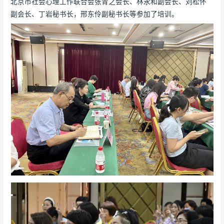
北京市社会心理工作联合会张青之会长、林永和副会长、刘松怀
副会长、丁岩秘书长，邢东伶副秘书长等参加了培训。