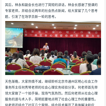
其后，林永和副会长也进行了简短的讲话，林会长感谢了授课的
专家老师，并结合近两年的社会热点新闻，给大家留了几个思考
题，引发了在场学员新一轮的思考。
天色渐晚，大家热情不减，继续聆听北京市通州区明心社会工作
事务所主任何秀琴老师的社会心理实务经验分享。何老师首先带
领大家做了一个拍手操，现场气氛热烈。然后何老师从社会心理
服务的道与术入手，简明扼要地点明了社会心理工作的重要性。
何老师还结合了社区几个案例，结合技术展开了具体解决和应