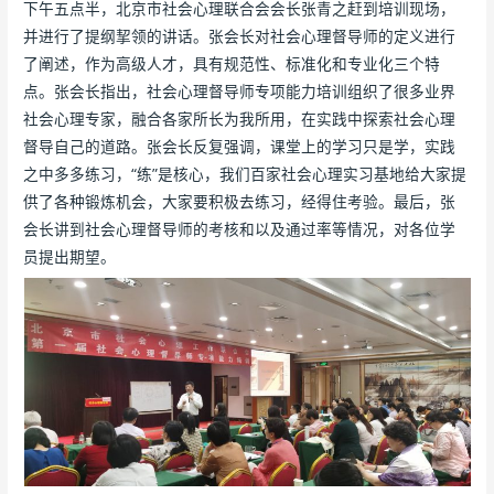
下午五点半，北京市社会心理联合会会长张青之赶到培训现场，
并进行了提纲挈领的讲话。张会长对社会心理督导师的定义进行
了阐述，作为高级人才，具有规范性、标准化和专业化三个特
点。张会长指出，社会心理督导师专项能力培训组织了很多业界
社会心理专家，融合各家所长为我所用，在实践中探索社会心理
督导自己的道路。张会长反复强调，课堂上的学习只是学，实践
之中多多练习，“练”是核心，我们百家社会心理实习基地给大家提
供了各种锻炼机会，大家要积极去练习，经得住考验。最后，张
会长讲到社会心理督导师的考核和以及通过率等情况，对各位学
员提出期望。