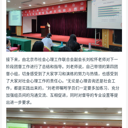
接下来，由北京市社会心理工作联合会副会长刘松怀老师对下一
阶段团督工作进行了总结和指导。刘老师说，自己带领的第四团
督小组，切身感受到了大家学习和演练的努力与热情，也感受到
了大家对社会心理工作的责任心。“无论是心理咨询还是社会工
作，都是实践出来的，”刘老师嘱咐学员们一定要多加练习、充分
加强组员间的沟通交流、互相促进，同时对督导的专业设置等提
出进一步要求。