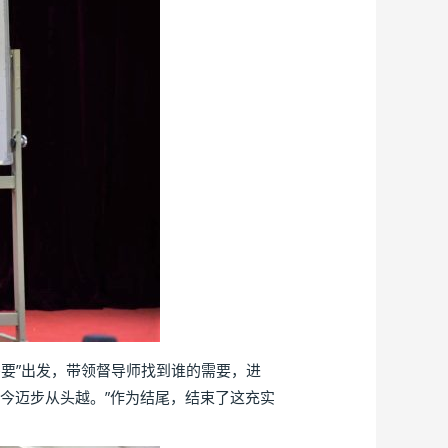
要”出发，带领督导师找到谁的需要，进
而今迈步从头越。”作为结尾，结束了这充实