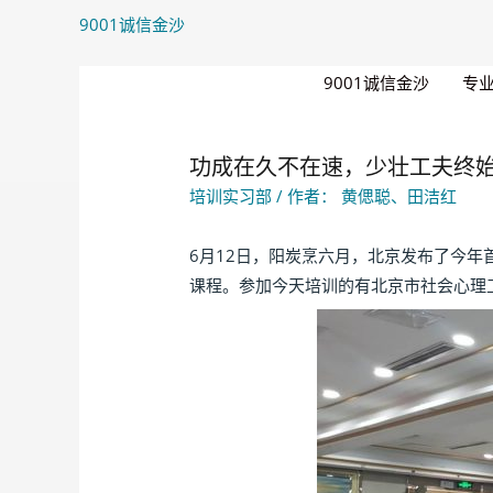
9001诚信金沙
9001诚信金沙
专
功成在久不在速，少壮工夫终始成
培训实习部
/ 作者：
黄偲聪、田洁红
6月12日，阳炭烹六月，北京发布了今
课程。参加今天培训的有北京市社会心理