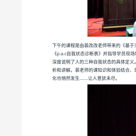
下午的课程是由裴改改老师带来的《基于
《p.a.c自我状态诊断表》并指导学员现
深度说明了人的三种自我状态的具体定义
析和讲解。裴老师的课知识和体验结合、
化也悄然发生…….让人意犹未尽。