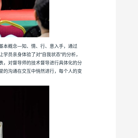
基本概念—知、情、行、意入手，通过
，让学员亲身体验了对“自我状态”的分析，
表，对督导师的技术督导进行具体化的分
堂的沟通在交互中悄然进行，每个人的变