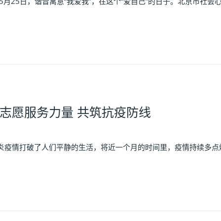
25日，谐音寓意“我爱我”，在这个“爱自己”的日子。北京市社会心
志愿服务力量 共筑抗疫防线
情打破了人们平静的生活，将近一个月的时间里，疫情持续多点爆