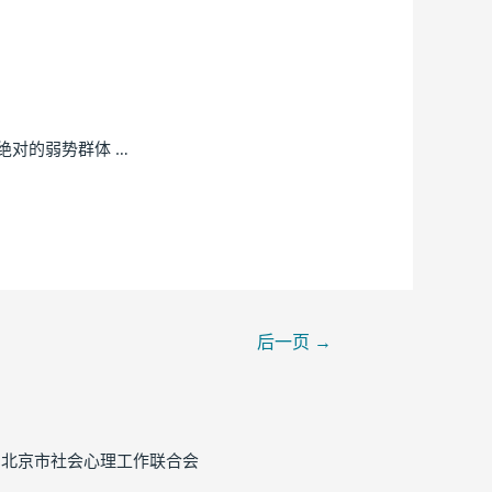
对的弱势群体 …
后一页
→
2026 北京市社会心理工作联合会