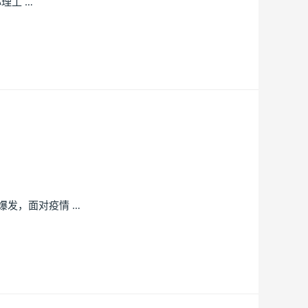
理工 …
发，面对疫情 …