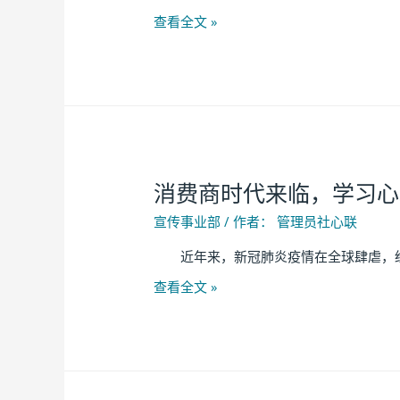
查看全文 »
消费商时代来临，学习心
宣传事业部
/ 作者：
管理员社心联
近年来，新冠肺炎疫情在全球肆虐，经济
查看全文 »