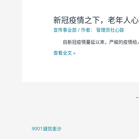
新冠疫情之下，老年人心
宣传事业部
/ 作者：
管理员社心联
自新冠疫情蔓延以来，严峻的疫情给人们
查看全文 »
9001诚信金沙