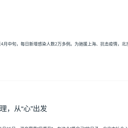
月中旬，每日新增感染人数2万多例。为驰援上海、抗击疫情，北京
理，从“心”出发