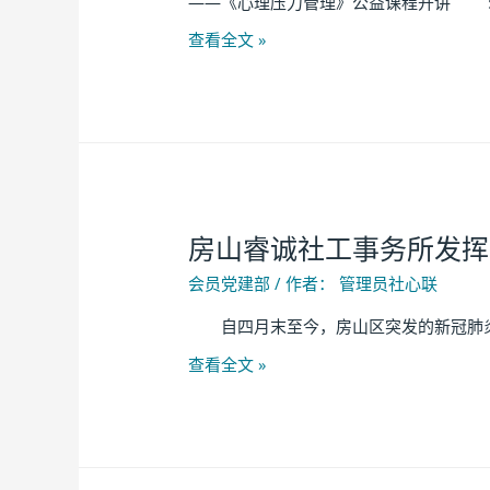
——《心理压力管理》公益课程开讲 5月
查看全文 »
房山睿诚社工事务所发挥
会员党建部
/ 作者：
管理员社心联
自四月末至今，房山区突发的新冠肺炎疫
查看全文 »