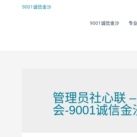
9001诚信金沙
9001诚信金沙
专
管理员社心联 –
会-9001诚信金